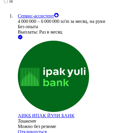
Сервис-ассистент
4 000 000
–
6 000 000
so'm
за месяц,
на руки
Без опыта
Выплаты: Раз в месяц
АИКБ ИПАК ЙУЛИ БАНК
Ташкент
Можно без резюме
Откликнуться