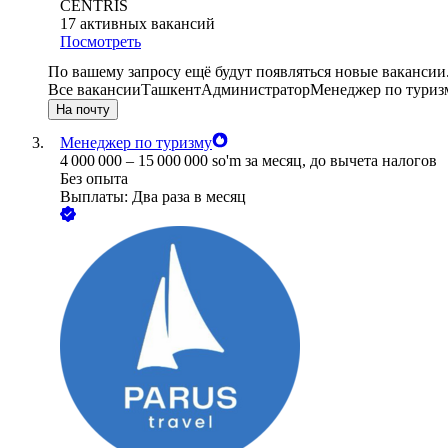
CENTRIS
17
активных вакансий
Посмотреть
По вашему запросу ещё будут появляться новые вакансии
Все вакансии
Ташкент
Администратор
Менеджер по туриз
На почту
Менеджер по туризму
4 000 000
–
15 000 000
so'm
за месяц,
до вычета налогов
Без опыта
Выплаты: Два раза в месяц