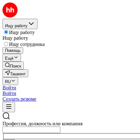
Ищу работу
Ищу работу
Ищу работу
Ищу сотрудника
Помощь
Ещё
Поиск
Ташкент
RU
Войти
Войти
Создать резюме
Профессия, должность или компания