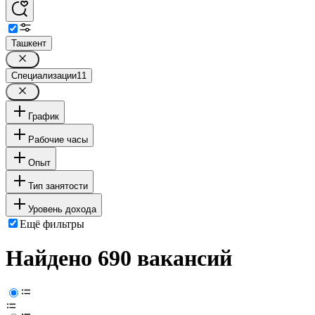
Ташкент
Специализации
11
График
Рабочие часы
Опыт
Тип занятости
Уровень дохода
Ещё фильтры
Найдено 690 вакансий