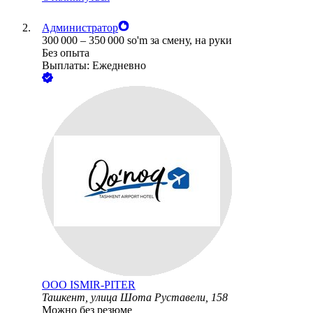
Администратор
300 000
–
350 000
so'm
за смену,
на руки
Без опыта
Выплаты: Ежедневно
ООО
ISMIR-PITER
Ташкент, улица Шота Руставели, 158
Можно без резюме