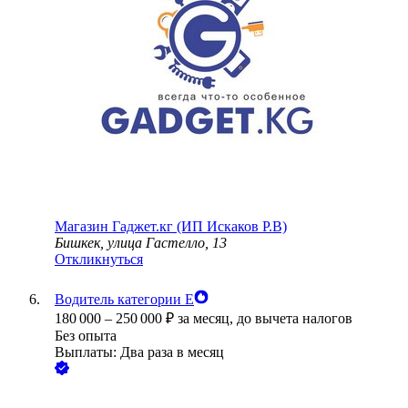
Магазин Гаджет.кг (ИП Искаков Р.В)
Бишкек, улица Гастелло, 13
Откликнуться
Водитель категории Е
180 000
–
250 000
₽
за месяц,
до вычета налогов
Без опыта
Выплаты: Два раза в месяц