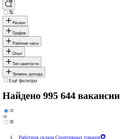
Регион
График
Рабочие часы
Опыт
Тип занятости
Уровень дохода
Ещё фильтры
Найдено 995 644 вакансии
Работник склада Спортивных товаров