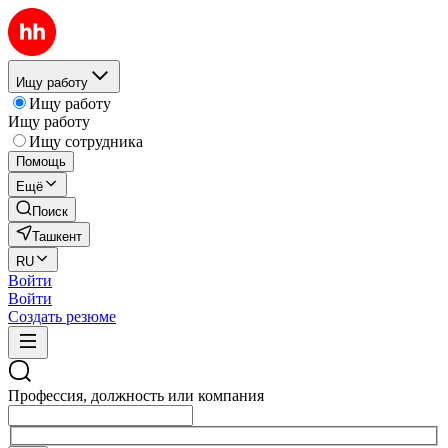
Ищу работу
Ищу работу
Ищу работу
Ищу сотрудника
Помощь
Ещё
Поиск
Ташкент
RU
Войти
Войти
Создать резюме
Профессия, должность или компания