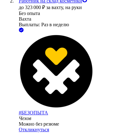
Работник на склад косметики
до
323 000
₽
за вахту,
на руки
Без опыта
Вахта
Выплаты: Раз в неделю
#БЕЗОПЫТА
Чехов
Можно без резюме
Откликнуться