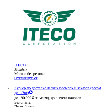
ITECO
Маядык
Можно без резюме
Откликнуться
Курьер по доставке легких посылок и заказов (весом
до 1-3кг)
до
190 000
₽
за месяц,
до вычета налогов
Без опыта
Подработка