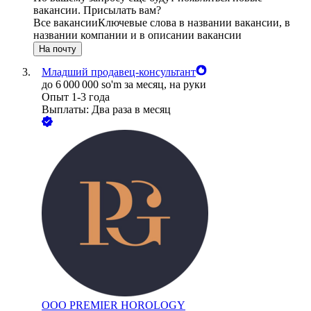
вакансии. Присылать вам?
Все вакансии
Ключевые слова в названии вакансии, в
названии компании и в описании вакансии
На почту
Младший продавец-консультант
до
6 000 000
so'm
за месяц,
на руки
Опыт 1-3 года
Выплаты: Два раза в месяц
ООО
PREMIER HOROLOGY