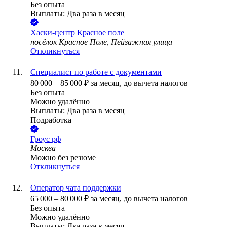
Без опыта
Выплаты: Два раза в месяц
Хаски-центр Красное поле
посёлок Красное Поле, Пейзажная улица
Откликнуться
Специалист по работе с документами
80 000
–
85 000
₽
за месяц,
до вычета налогов
Без опыта
Можно удалённо
Выплаты: Два раза в месяц
Подработка
Гроус рф
Москва
Можно без резюме
Откликнуться
Оператор чата поддержки
65 000
–
80 000
₽
за месяц,
до вычета налогов
Без опыта
Можно удалённо
Выплаты: Два раза в месяц