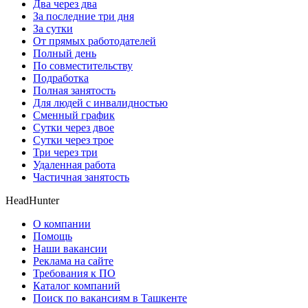
Два через два
За последние три дня
За сутки
От прямых работодателей
Полный день
По совместительству
Подработка
Полная занятость
Для людей с инвалидностью
Сменный график
Сутки через двое
Сутки через трое
Три через три
Удаленная работа
Частичная занятость
HeadHunter
О компании
Помощь
Наши вакансии
Реклама на сайте
Требования к ПО
Каталог компаний
Поиск по вакансиям в Ташкенте