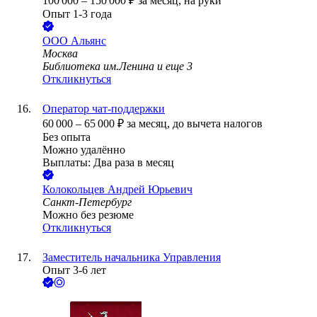
100 000
–
150 000
₽
за месяц,
на руки
Опыт 1-3 года
ООО
Альянс
Москва
Библиотека им.Ленина
и еще
3
Откликнуться
Оператор чат-поддержки
60 000
–
65 000
₽
за месяц,
до вычета налогов
Без опыта
Можно удалённо
Выплаты: Два раза в месяц
Колокольцев Андрей Юрьевич
Санкт-Петербург
Можно без резюме
Откликнуться
Заместитель начальника Управления
Опыт 3-6 лет