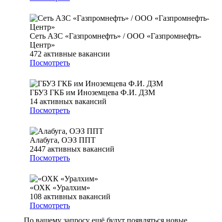
Сеть АЗС «Газпромнефть» / ООО «Газпромнефть-
Центр»
472
активные вакансии
Посмотреть
ГБУЗ ГКБ им Иноземцева Ф.И. ДЗМ
14
активных вакансий
Посмотреть
Алабуга, ОЭЗ ППТ
2447
активных вакансий
Посмотреть
«ОХК «Уралхим»
108
активных вакансий
Посмотреть
По вашему запросу ещё будут появляться новые