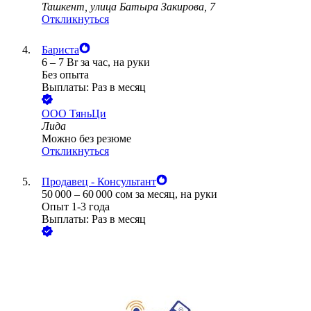
Ташкент, улица Батыра Закирова, 7
Откликнуться
Бариста
6
–
7
Br
за час,
на руки
Без опыта
Выплаты: Раз в месяц
ООО
ТяньЦи
Лида
Можно без резюме
Откликнуться
Продавец - Консультант
50 000
–
60 000
сом
за месяц,
на руки
Опыт 1-3 года
Выплаты: Раз в месяц