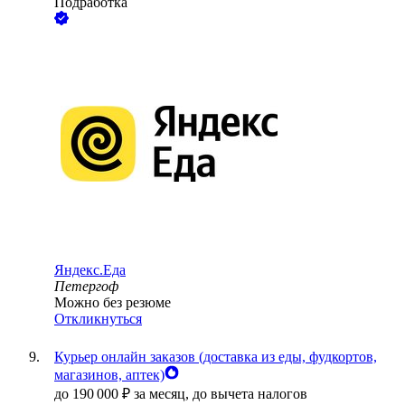
Подработка
Яндекс.Еда
Петергоф
Можно без резюме
Откликнуться
Курьер онлайн заказов (доставка из еды, фудкортов,
магазинов, аптек)
до
190 000
₽
за месяц,
до вычета налогов