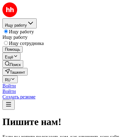
Ищу работу
Ищу работу
Ищу работу
Ищу сотрудника
Помощь
Ещё
Поиск
Ташкент
RU
Войти
Войти
Создать резюме
Пишите нам!
Если вы хотите подсказать нам, как улучшить наш сайт,