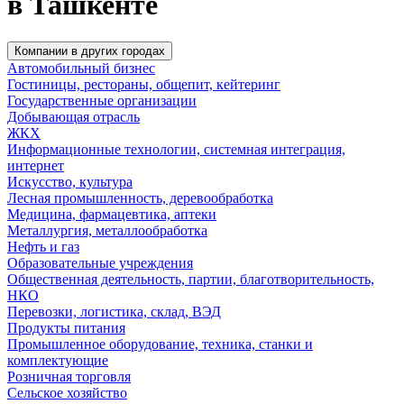
в Ташкенте
Компании в других городах
Автомобильный бизнес
Гостиницы, рестораны, общепит, кейтеринг
Государственные организации
Добывающая отрасль
ЖКХ
Информационные технологии, системная интеграция,
интернет
Искусство, культура
Лесная промышленность, деревообработка
Медицина, фармацевтика, аптеки
Металлургия, металлообработка
Нефть и газ
Образовательные учреждения
Общественная деятельность, партии, благотворительность,
НКО
Перевозки, логистика, склад, ВЭД
Продукты питания
Промышленное оборудование, техника, станки и
комплектующие
Розничная торговля
Сельское хозяйство