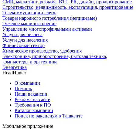
СМИ, маркетинг, реклама, BTL, PR, дизайн, продюсирование
Строительство, недвижимость, эксплуатация, проектирование
Телекоммуникации, связь
Товары народного потребления (непищевые)
Тяжелое машиностроение
Управление многопрофильными активами
Услуги для бизнеса
Услуги для населения
Финансовый сектор
Химическое производство, удобрения
Электроника, приборостроение, бытовая техника,
компьютеры и оргтехника
Энергетика
HeadHunter
О компании
Помощь
Наши вакансии
Реклама на сайте
Требования к ПО
Каталог компаний
Поиск по вакансиям в Ташкенте
Мобильное приложение