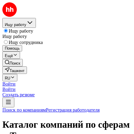
Ищу работу
Ищу работу
Ищу работу
Ищу сотрудника
Помощь
Ещё
Поиск
Ташкент
RU
Войти
Войти
Создать резюме
Поиск по компаниям
Регистрация работодателя
Каталог компаний по сферам