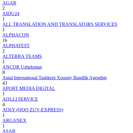
AGAR
2
AIDU24
1
ALL TRANSLATION AND TRANSLATORS SERVICES
1
ALPHACON
16
ALPHATEST
2
ALTERRA TEAMS
1
ANCOR Uzbekistan
8
Antal International Tashkent Xususiy Bandlik Agentligi
43
APORT MEDIA DIGITAL
1
AQLLI SERVICE
4
AQLY (ООО ZUV-EXPRESS)
1
ARGANEX
1
ASAR