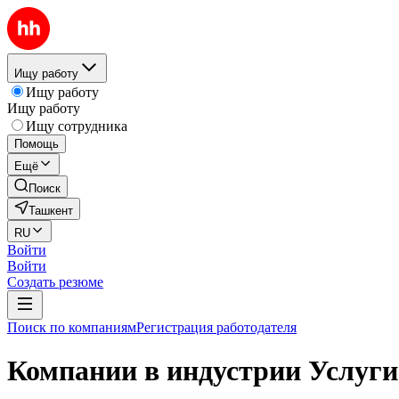
Ищу работу
Ищу работу
Ищу работу
Ищу сотрудника
Помощь
Ещё
Поиск
Ташкент
RU
Войти
Войти
Создать резюме
Поиск по компаниям
Регистрация работодателя
Компании в индустрии Услуги