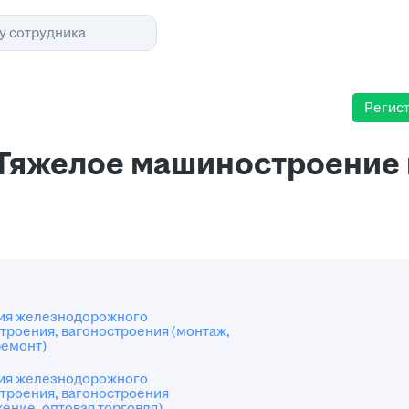
Помощь
Поис
у сотрудника
Регис
 Тяжелое машиностроение 
ия железнодорожного
роения, вагоностроения (монтаж,
ремонт)
ия железнодорожного
троения, вагоностроения
ение, оптовая торговля)