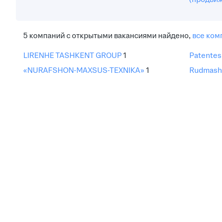
5
компаний с открытыми вакансиями
найдено,
все ком
LIRENHE TASHKENT GROUP
1
Patentes 
«NURAFSHON-MAXSUS-TEXNIKA»
1
Rudmash 