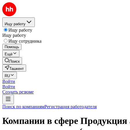
Ищу работу
Ищу работу
Ищу работу
Ищу сотрудника
Помощь
Ещё
Поиск
Ташкент
RU
Войти
Войти
Создать резюме
Поиск по компаниям
Регистрация работодателя
Компании в сфере Продукция 