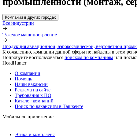
промышленности (монтаж, сер
Компании в других городах
Все индустрии
Тяжелое машиностроение
Продукция авиационной, аэрокосмической, вертолетной промы
К сожалению, компании данной сферы не найдены в этом реги
Попробуйте воспользоваться
поиском по компаниям
или посмо
HeadHunter
О компании
Помощь
Наши вакансии
Реклама на сайте
Требования к ПО
Каталог компаний
Поиск по вакансиям в Ташкенте
Мобильное приложение
Этика и комплаенс