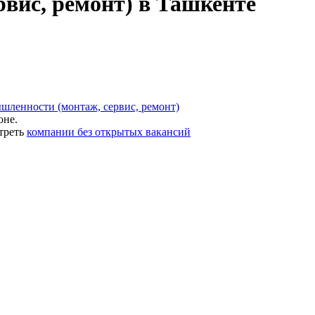
вис, ремонт) в Ташкенте
шленности (монтаж, сервис, ремонт)
оне.
треть
компании без открытых вакансий