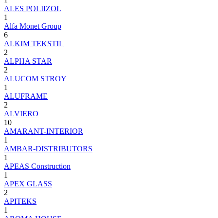
ALES POLIIZOL
1
Alfa Monet Group
6
ALKIM TEKSTIL
2
ALPHA STAR
2
ALUCOM STROY
1
ALUFRAME
2
ALVIERO
10
AMARANT-INTERIOR
1
AMBAR-DISTRIBUTORS
1
APEAS Construction
1
APEX GLASS
2
APITEKS
1