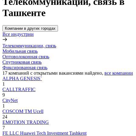
Телекоммуникации, связь в
Ташкенте
Компании в других городах
Все индустрии
Телекоммуникации, связь
Мобильная связь
Оптоволоконная связь
Спутниковая связь
Фиксированная связь
17
компаний с открытыми вакансиями
найдено,
все компании
ALPHA GENESIS`
1
CALLTRAFFIC
9
CityNet
1
COSCOM ТМ Ucell
24
EMOTION TRADING
7
FE LLC Huawei Tech Investment Tashkent