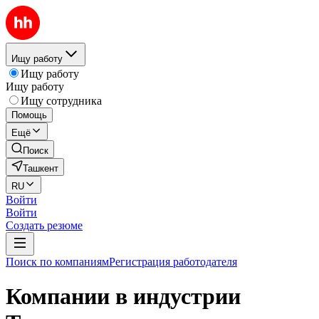
Ищу работу
Ищу работу
Ищу работу
Ищу сотрудника
Помощь
Ещё
Поиск
Ташкент
RU
Войти
Войти
Создать резюме
Поиск по компаниям
Регистрация работодателя
Компании в индустрии