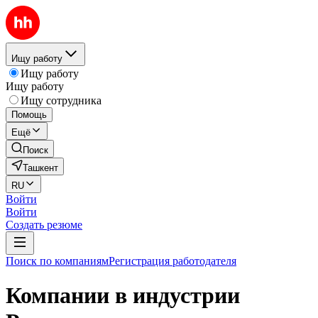
Ищу работу
Ищу работу
Ищу работу
Ищу сотрудника
Помощь
Ещё
Поиск
Ташкент
RU
Войти
Войти
Создать резюме
Поиск по компаниям
Регистрация работодателя
Компании в индустрии