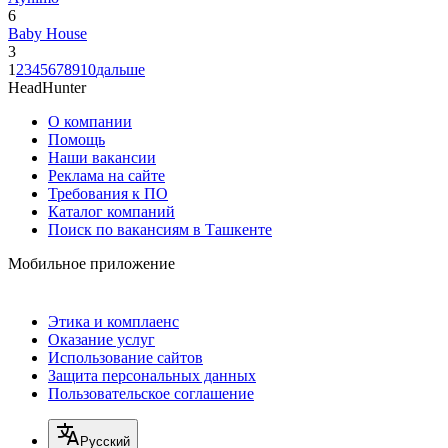
6
Baby House
3
1
2
3
4
5
6
7
8
9
10
дальше
HeadHunter
О компании
Помощь
Наши вакансии
Реклама на сайте
Требования к ПО
Каталог компаний
Поиск по вакансиям в Ташкенте
Мобильное приложение
Этика и комплаенс
Оказание услуг
Использование сайтов
Защита персональных данных
Пользовательское соглашение
Русский