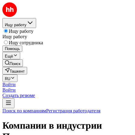
Ищу работу
Ищу работу
Ищу работу
Ищу сотрудника
Помощь
Ещё
Поиск
Ташкент
RU
Войти
Войти
Создать резюме
Поиск по компаниям
Регистрация работодателя
Компании в индустрии