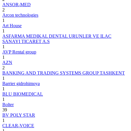
ANSOR-MED
2
Arcon technologies
1
Art House
1
ASFARMA MEDIKAL DENTAL URUNLER VE ILAC
SANAYI TICARET A.S
1
AVP Rental group
1
AZN
2
BANKING AND TRADING SYSTEMS GROUP TASHKENT
1
Barrier gidrohimoya
1
BLU BIOMEDICAL
1
Bolter
39
BV POLY STAR
1
CLEAR-VOICE
1