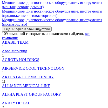
Медицинское, диагностическое оборудование, инструменты
(монтаж, сервис, ремонт)
Медицинское, диагностическое оборудование, инструменты
(продвижение, оптовая торговля)
Медицинское, диагностическое оборудование, инструменты
(производство)
Еще
17
сфер
в этой индустрии
109
компаний с открытыми вакансиями
найдено,
все
компании
ABABIL TEAM
1
Abba Marketing
1
AGROTA HOLDINGS
1
AIRSERVICE COOL TECHNOLOGY
1
AKELA GROUP MACHINERY
11
ALLIANCE MEDICAL LINE
1
ALPHA PLAST GROUP FACTORY
1
ANALYTIC LAB
2