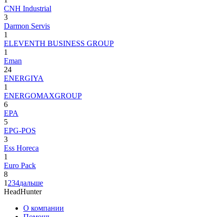
CNH Industrial
3
Darmon Servis
1
ELEVENTH BUSINESS GROUP
1
Eman
24
ENERGIYA
1
ENERGOMAXGROUP
6
EPA
5
EPG-POS
3
Ess Horeca
1
Euro Pack
8
1
2
3
4
дальше
HeadHunter
О компании
Помощь