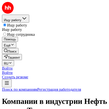
Ищу работу
Ищу работу
Ищу работу
Ищу сотрудника
Помощь
Ещё
Поиск
Ташкент
RU
Войти
Войти
Создать резюме
Поиск по компаниям
Регистрация работодателя
Компании в индустрии Нефть