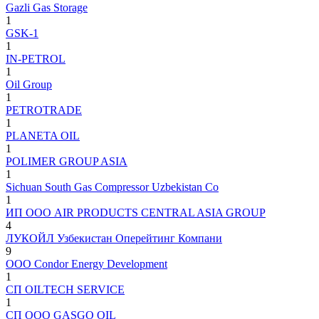
Gazli Gas Storage
1
GSK-1
1
IN-PETROL
1
Oil Group
1
PETROTRADE
1
PLANETA OIL
1
POLIMER GROUP ASIA
1
Sichuan South Gas Compressor Uzbekistan Co
1
ИП ООО AIR PRODUCTS CENTRAL ASIA GROUP
4
ЛУКОЙЛ Узбекистан Оперейтинг Компани
9
ООО Condor Energy Development
1
СП OILTECH SERVICE
1
СП ООО GASGO OIL