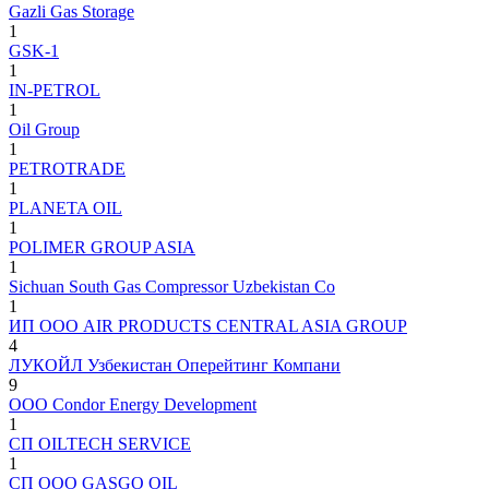
Gazli Gas Storage
1
GSK-1
1
IN-PETROL
1
Oil Group
1
PETROTRADE
1
PLANETA OIL
1
POLIMER GROUP ASIA
1
Sichuan South Gas Compressor Uzbekistan Co
1
ИП ООО AIR PRODUCTS CENTRAL ASIA GROUP
4
ЛУКОЙЛ Узбекистан Оперейтинг Компани
9
ООО Condor Energy Development
1
СП OILTECH SERVICE
1
СП ООО GASGO OIL