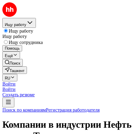
Ищу работу
Ищу работу
Ищу работу
Ищу сотрудника
Помощь
Ещё
Поиск
Ташкент
RU
Войти
Войти
Создать резюме
Поиск по компаниям
Регистрация работодателя
Компании в индустрии Нефть