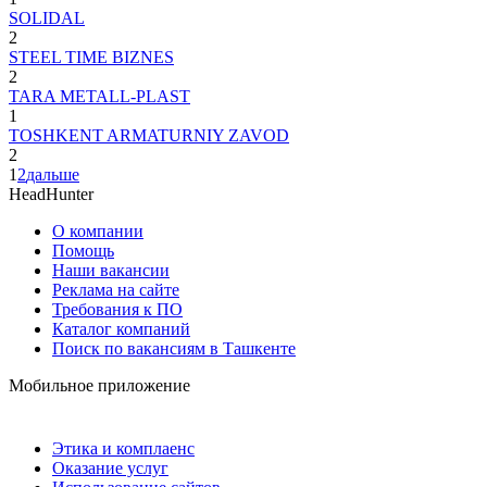
SOLIDAL
2
STEEL TIME BIZNES
2
TARA METALL-PLAST
1
TOSHKENT ARMATURNIY ZAVOD
2
1
2
дальше
HeadHunter
О компании
Помощь
Наши вакансии
Реклама на сайте
Требования к ПО
Каталог компаний
Поиск по вакансиям в Ташкенте
Мобильное приложение
Этика и комплаенс
Оказание услуг