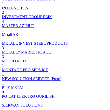
1
INTERSTEELS
2
INVESTMENT GROUP BMK
4
MASTER AZIMUT
1
Metall ART
1
METALL INVEST STEEL PRODUCTS
3
METALLY MARKETPLACE
3
METRO MED
1
MONTAGE PRO SERVICE
1
NEW SOLUTION SERVICE (Proto)
1
PIPE METAL
9
PO`LAT ELEKTRO QURILISH
1
SILKWAY SOLUTIONS
1