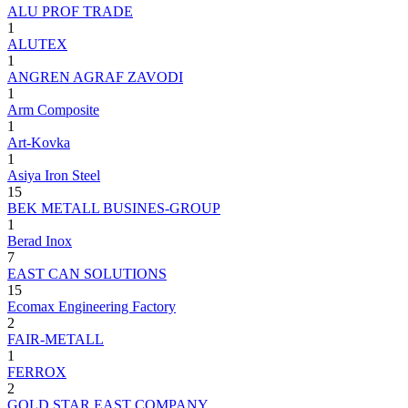
ALU PROF TRADE
1
ALUTEX
1
ANGREN AGRAF ZAVODI
1
Arm Composite
1
Art-Kovka
1
Asiya Iron Steel
15
BEK METALL BUSINES-GROUP
1
Berad Inox
7
EAST CAN SOLUTIONS
15
Ecomax Engineering Factory
2
FAIR-METALL
1
FERROX
2
GOLD STAR EAST COMPANY