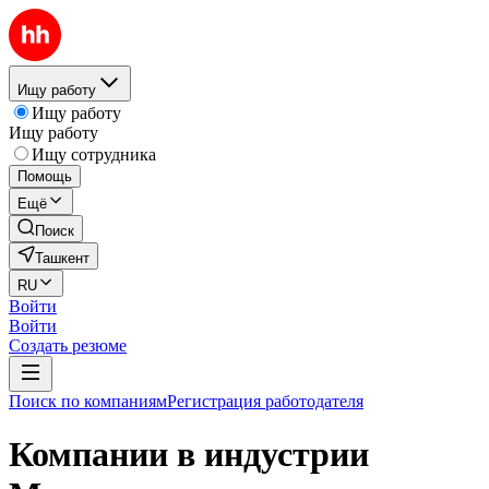
Ищу работу
Ищу работу
Ищу работу
Ищу сотрудника
Помощь
Ещё
Поиск
Ташкент
RU
Войти
Войти
Создать резюме
Поиск по компаниям
Регистрация работодателя
Компании в индустрии