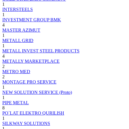
1
INTERSTEELS
1
INVESTMENT GROUP BMK
4
MASTER AZIMUT
1
METALL GRID
1
METALL INVEST STEEL PRODUCTS
4
METALLY MARKETPLACE
2
METRO MED
2
MONTAGE PRO SERVICE
1
NEW SOLUTION SERVICE (Proto)
1
PIPE METAL
8
PO`LAT ELEKTRO QURILISH
1
SILKWAY SOLUTIONS
1