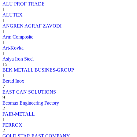
ALU PROF TRADE
1
ALUTEX
1
ANGREN AGRAF ZAVODI
1
Arm Composite
1
Art-Kovka
1
Asiya Iron Steel
15
BEK METALL BUSINES-GROUP
1
Berad Inox
7
EAST CAN SOLUTIONS
9
Ecomax Engineering Factory
2
FAIR-METALL
1
FERROX
2
GOLD STAR EAST COMPANY