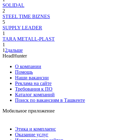
SOLIDAL
2
STEEL TIME BIZNES
5
SUPPLY LEADER
1
TARA METALL-PLAST
1
1
2
дальше
HeadHunter
О компании
Помощь
Наши вакансии
Реклама на сайте
Требования к ПО
Каталог компаний
Поиск по вакансиям в Ташкенте
Мобильное приложение
Этика и комплаенс
Оказание услуг