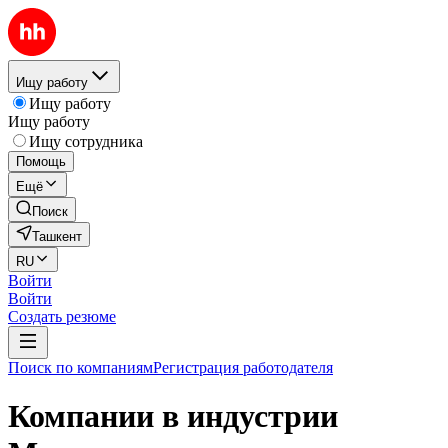
Ищу работу
Ищу работу
Ищу работу
Ищу сотрудника
Помощь
Ещё
Поиск
Ташкент
RU
Войти
Войти
Создать резюме
Поиск по компаниям
Регистрация работодателя
Компании в индустрии