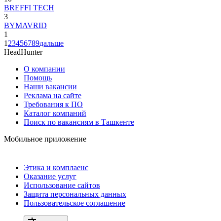
BREFFI TECH
3
BYMAVRID
1
1
2
3
4
5
6
7
8
9
дальше
HeadHunter
О компании
Помощь
Наши вакансии
Реклама на сайте
Требования к ПО
Каталог компаний
Поиск по вакансиям в Ташкенте
Мобильное приложение
Этика и комплаенс
Оказание услуг
Использование сайтов
Защита персональных данных
Пользовательское соглашение