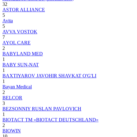
32
ASTOR ALLIANCE
5
Avita
5
AVVA VOSTOK
7
AYOL CARE
2
BABYLAND MED
1
BABY SUN-NAT
1
BAXTIYAROV JAVOHIR SHAVKAT O'G'LI
1
Bayan Medical
2
BELCOR
3
BEZSONNIY RUSLAN PAVLOVICH
1
BIOTACT TM «BIOTACT DEUTSCHLAND»
2
BIOWIN
10