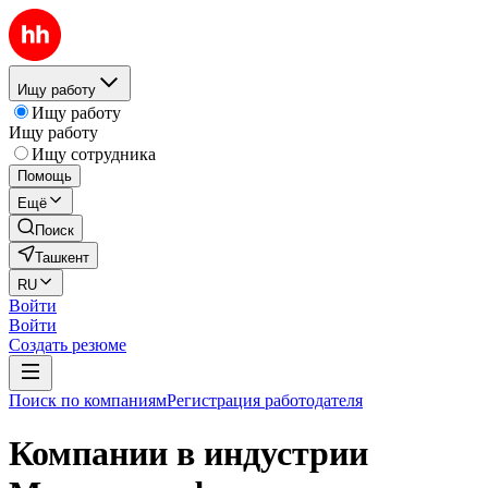
Ищу работу
Ищу работу
Ищу работу
Ищу сотрудника
Помощь
Ещё
Поиск
Ташкент
RU
Войти
Войти
Создать резюме
Поиск по компаниям
Регистрация работодателя
Компании в индустрии