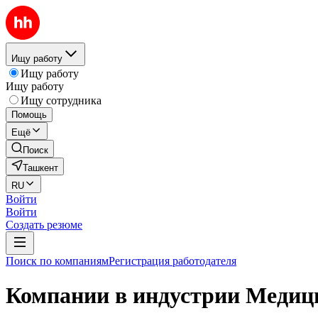
Ищу работу
Ищу работу
Ищу работу
Ищу сотрудника
Помощь
Ещё
Поиск
Ташкент
RU
Войти
Войти
Создать резюме
Поиск по компаниям
Регистрация работодателя
Компании в индустрии Медици