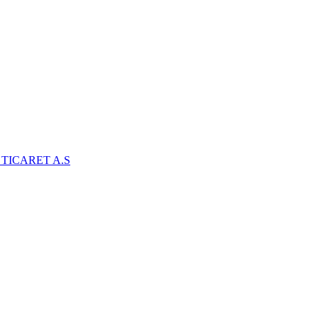
TICARET A.S