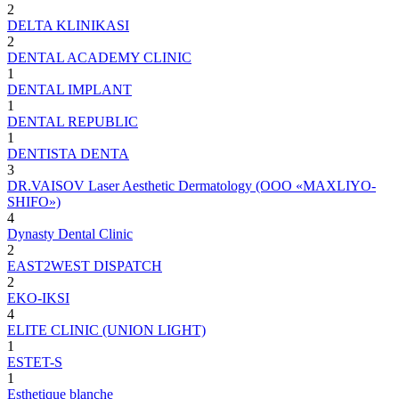
2
DELTA KLINIKASI
2
DENTAL ACADEMY CLINIC
1
DENTAL IMPLANT
1
DENTAL REPUBLIC
1
DENTISTA DENTA
3
DR.VAISOV Laser Aesthetic Dermatology (ООО «MAXLIYO-
SHIFO»)
4
Dynasty Dental Clinic
2
EAST2WEST DISPATCH
2
EKO-IKSI
4
ELITE CLINIC (UNION LIGHT)
1
ESTET-S
1
Esthetique blanche