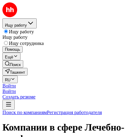
Ищу работу
Ищу работу
Ищу работу
Ищу сотрудника
Помощь
Ещё
Поиск
Ташкент
RU
Войти
Войти
Создать резюме
Поиск по компаниям
Регистрация работодателя
Компании в сфере Лечебно-