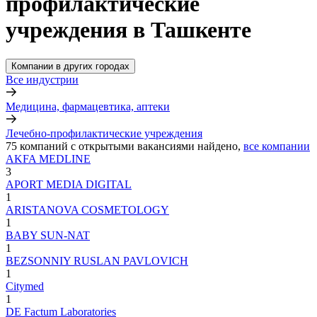
профилактические
учреждения в Ташкенте
Компании в других городах
Все индустрии
Медицина, фармацевтика, аптеки
Лечебно-профилактические учреждения
75
компаний с открытыми вакансиями
найдено,
все компании
AKFA MEDLINE
3
APORT MEDIA DIGITAL
1
ARISTANOVA COSMETOLOGY
1
BABY SUN-NAT
1
BEZSONNIY RUSLAN PAVLOVICH
1
Citymed
1
DE Factum Laboratories