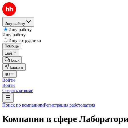
Ищу работу
Ищу работу
Ищу работу
Ищу сотрудника
Помощь
Ещё
Поиск
Ташкент
RU
Войти
Войти
Создать резюме
Поиск по компаниям
Регистрация работодателя
Компании в сфере Лаборатори