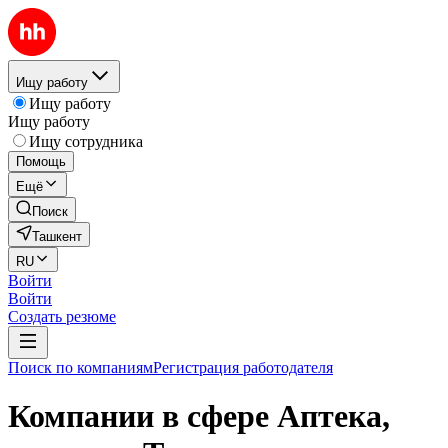
Ищу работу
Ищу работу
Ищу работу
Ищу сотрудника
Помощь
Ещё
Поиск
Ташкент
RU
Войти
Войти
Создать резюме
Поиск по компаниям
Регистрация работодателя
Компании в сфере Аптека,