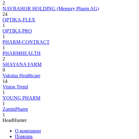
2
NAVBAHOR HOLDING (Memory Pharm AG)
24
OPTIKA-FLEX
1
OPTIKA PRO
1
PHARM-CONTRACT
1
PHARMHEALTH
2
SHAYANA FARM
9
Vaksina Healthcare
14
Vision Trend
1
YOUNG PHARM
1
ZaminPharm
1
HeadHunter
О компании
Помощь