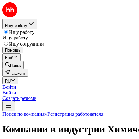
Ищу работу
Ищу работу
Ищу работу
Ищу сотрудника
Помощь
Ещё
Поиск
Ташкент
RU
Войти
Войти
Создать резюме
Поиск по компаниям
Регистрация работодателя
Компании в индустрии Химиче