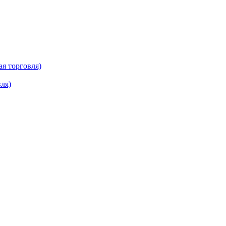
ая торговля)
ля)