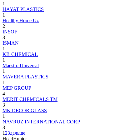
1
HAYAT PLASTICS
1
Healthy Home Uz
2
INSOF
3
ISMAN
1
KB-CHEMICAL
1
Maestro Universal
1
MAVERA PLASTICS
1
MEP GROUP
4
MERIT CHEMICALS ТМ
3
MK DECOR GLASS
1
NAVRUZ INTERNATIONAL CORP.
3
1
2
3
дальше
HeadHunter