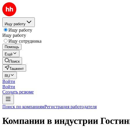
Ищу работу
Ищу работу
Ищу работу
Ищу сотрудника
Помощь
Ещё
Поиск
Ташкент
RU
Войти
Войти
Создать резюме
Поиск по компаниям
Регистрация работодателя
Компании в индустрии Гостин