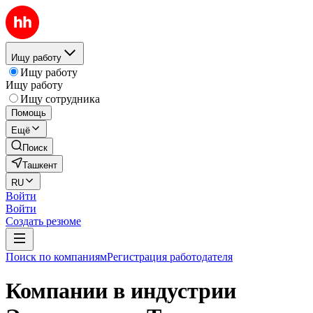
Ищу работу
Ищу работу
Ищу работу
Ищу сотрудника
Помощь
Ещё
Поиск
Ташкент
RU
Войти
Войти
Создать резюме
Поиск по компаниям
Регистрация работодателя
Компании в индустрии