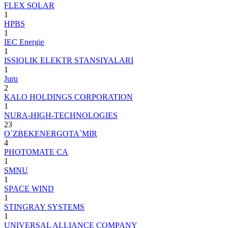
FLEX SOLAR
1
HPBS
1
IEC Energie
1
ISSIQLIK ELEKTR STANSIYALARI
1
Juru
2
KALO HOLDINGS CORPORATION
1
NURA-HIGH-TECHNOLOGIES
23
O`ZBEKENERGOTA`MIR
4
PHOTOMATE CA
1
SMNU
1
SPACE WIND
1
STINGRAY SYSTEMS
1
UNIVERSAL ALLIANCE COMPANY