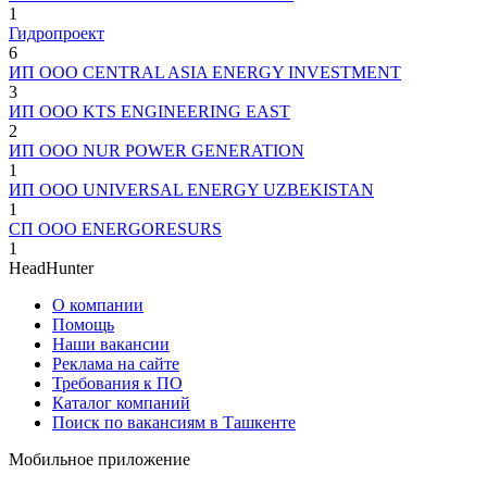
1
Гидропроект
6
ИП ООО CENTRAL ASIA ENERGY INVESTMENT
3
ИП ООО KTS ENGINEERING EAST
2
ИП ООО NUR POWER GENERATION
1
ИП ООО UNIVERSAL ENERGY UZBEKISTAN
1
СП ООО ENERGORESURS
1
HeadHunter
О компании
Помощь
Наши вакансии
Реклама на сайте
Требования к ПО
Каталог компаний
Поиск по вакансиям в Ташкенте
Мобильное приложение