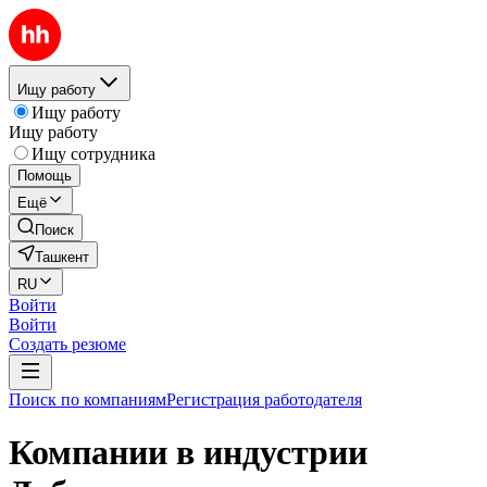
Ищу работу
Ищу работу
Ищу работу
Ищу сотрудника
Помощь
Ещё
Поиск
Ташкент
RU
Войти
Войти
Создать резюме
Поиск по компаниям
Регистрация работодателя
Компании в индустрии