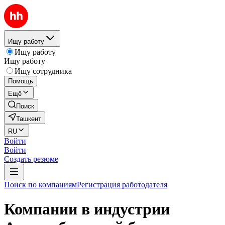
Ищу работу
Ищу работу
Ищу работу
Ищу сотрудника
Помощь
Ещё
Поиск
Ташкент
RU
Войти
Войти
Создать резюме
Поиск по компаниям
Регистрация работодателя
Компании в индустрии