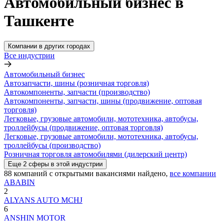
Автомобильный бизнес в
Ташкенте
Компании в других городах
Все индустрии
Автомобильный бизнес
Автозапчасти, шины (розничная торговля)
Автокомпоненты, запчасти (производство)
Автокомпоненты, запчасти, шины (продвижение, оптовая
торговля)
Легковые, грузовые автомобили, мототехника, автобусы,
троллейбусы (продвижение, оптовая торговля)
Легковые, грузовые автомобили, мототехника, автобусы,
троллейбусы (производство)
Розничная торговля автомобилями (дилерский центр)
Еще
2
сферы
в этой индустрии
88
компаний с открытыми вакансиями
найдено,
все компании
ABABIN
2
ALYANS AUTO MCHJ
6
ANSHIN MOTOR