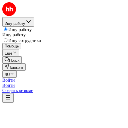
Ищу работу
Ищу работу
Ищу работу
Ищу сотрудника
Помощь
Ещё
Поиск
Ташкент
RU
Войти
Войти
Создать резюме