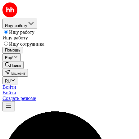
Ищу работу
Ищу работу
Ищу работу
Ищу сотрудника
Помощь
Ещё
Поиск
Ташкент
RU
Войти
Войти
Создать резюме