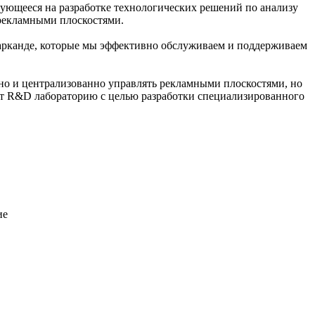
ющееся на разработке технологических решений по анализу
 рекламными плоскостями.
амарканде, которые мы эффективно обслуживаем и поддерживаем
ивно и централизованно управлять рекламными плоскостями, но
т R&D лабораторию с целью разработки специализированного
ие