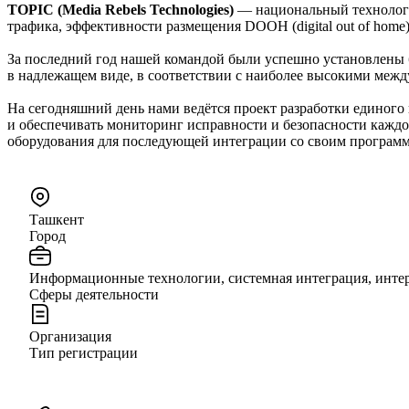
TOPIC (Media Rebels Technologies)
— национальный технологи
трафика, эффективности размещения DOOH (digital out of hom
За последний год нашей командой были успешно установлен
в надлежащем виде, в соответствии с наиболее высокими меж
На сегодняшний день нами ведётся проект разработки единог
и обеспечивать мониторинг исправности и безопасности каждо
оборудования для последующей интеграции со своим програм
Ташкент
Город
Информационные технологии, системная интеграция, интер
Сферы деятельности
Организация
Тип регистрации