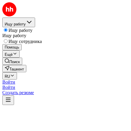
Ищу работу
Ищу работу
Ищу работу
Ищу сотрудника
Помощь
Ещё
Поиск
Ташкент
RU
Войти
Войти
Создать резюме