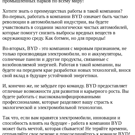
промышленных парков по всему миру!
Хотите знать о преимуществах работы в такой компании?
Во-первых, работать в компании BYD означает быть частью
революции в автомобильной индустрии, вы будете
учавствовать в создании экологически чистых автомобилей,
которые помогут снизить выбросы вредных веществ в
окружающую среду. Как бэтмен, но для природы!
Во-вторых, BYD - это компания с мировым признанием, не
только производящая электромобили, но и аккумуляторы,
солнечные панели и другие продукты, связанные с
возобновляемой энергией. Работая в такой компании, вы
будете на переднем крае разработки новых технологий, внося
свой вклад в будущее устойчивой энергетики.
И, конечно же, не забудьте про команду. BYD предоставляет
отличные возможности для развития и карьерного роста. Вы
будете работать с высококвалифицированными
профессионалами, которые разделяют вашу страсть к
экологической и электромобильной технологии.
Так что, если вам нравятся электромобили, инновации и
способность влиять на будущее - работа в компании BYD
может быть мечтой, которая сбывается! Не теряйте времени,
отправляйте свое резюме и присоединяйтесь к команде BYD!