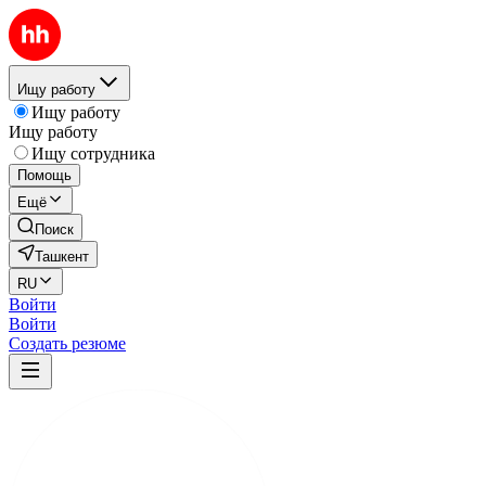
Ищу работу
Ищу работу
Ищу работу
Ищу сотрудника
Помощь
Ещё
Поиск
Ташкент
RU
Войти
Войти
Создать резюме