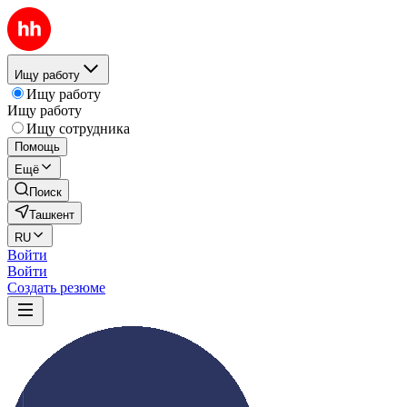
Ищу работу
Ищу работу
Ищу работу
Ищу сотрудника
Помощь
Ещё
Поиск
Ташкент
RU
Войти
Войти
Создать резюме