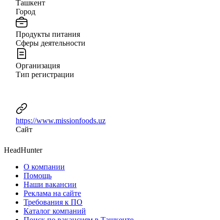
Ташкент
Город
Продукты питания
Сферы деятельности
Организация
Тип регистрации
https://www.missionfoods.uz
Сайт
HeadHunter
О компании
Помощь
Наши вакансии
Реклама на сайте
Требования к ПО
Каталог компаний
Поиск по вакансиям в Ташкенте