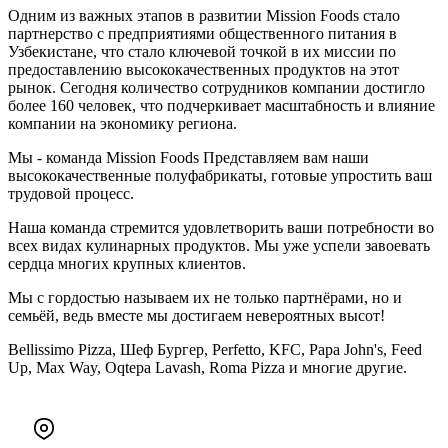
Одним из важных этапов в развитии Mission Foods стало
партнерство с предприятиями общественного питания в
Узбекистане, что стало ключевой точкой в их миссии по
предоставлению высококачественных продуктов на этот
рынок. Сегодня количество сотрудников компании достигло
более 160 человек, что подчеркивает масштабность и влияние
компании на экономику региона.
Мы - команда Mission Foods Представляем вам наши
высококачественные полуфабрикаты, готовые упростить ваш
трудовой процесс.
Наша команда стремится удовлетворить ваши потребности во
всех видах кулинарных продуктов. Мы уже успели завоевать
сердца многих крупных клиентов.
Мы с гордостью называем их не только партнёрами, но и
семьёй, ведь вместе мы достигаем невероятных высот!
Bellissimo Pizza, Шеф Бургер, Perfetto, KFC, Papa John's, Feed
Up, Max Way, Oqtepa Lavash, Roma Pizza и многие другие.