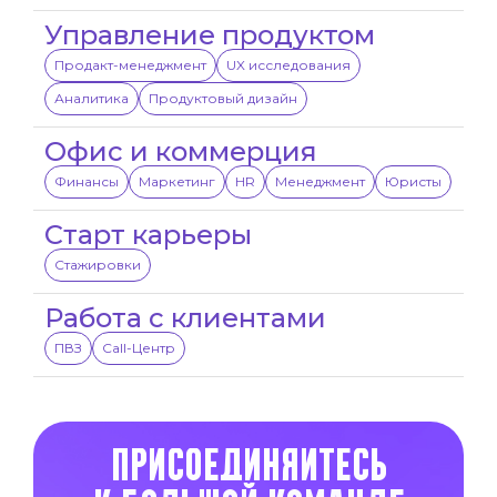
Управление
продуктом
Продакт-менеджмент
UX исследования
Аналитика
Продуктовый дизайн
Офис и коммерция
Финансы
Маркетинг
HR
Менеджмент
Юристы
Старт карьеры
Стажировки
Работа с клиентами
ПВЗ
Call-Центр
Присоединяйтесь