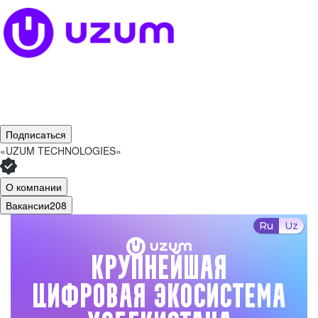
Подписаться
«UZUM TECHNOLOGIES»
О компании
Вакансии
208
Ru
Uz
Крупнейшая
цифровая экосистема