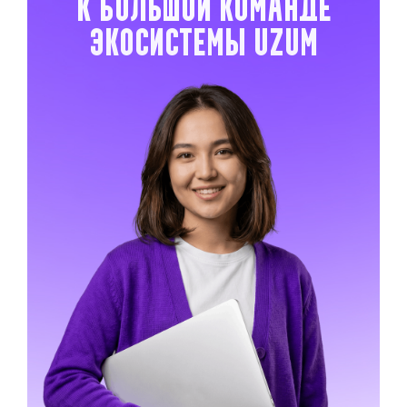
к большой команде
экосистемы Uzum