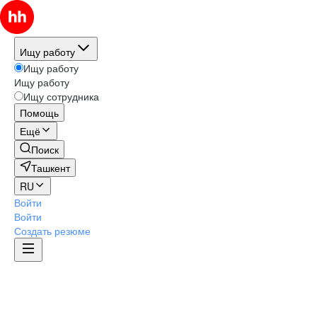
Ищу работу
Ищу работу
Ищу работу
Ищу сотрудника
Помощь
Ещё
Поиск
Ташкент
RU
Войти
Войти
Создать резюме