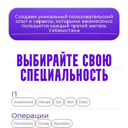
Создаем уникальный пользовательский
опыт
и сервисы, которыми ежемесячно
пользуется
каждый третий житель
Узбекистана
ВЫБИРАЙТЕ СВОЮ
СПЕЦИАЛЬНОСТЬ
IT
Аналитика
Devops
QA
Tech
Data
Операции
Логистика
Склад
Курьеры