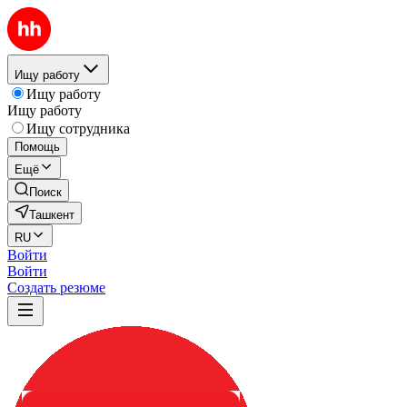
Ищу работу
Ищу работу
Ищу работу
Ищу сотрудника
Помощь
Ещё
Поиск
Ташкент
RU
Войти
Войти
Создать резюме