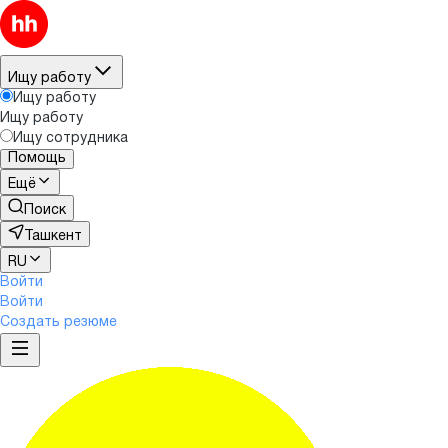
Ищу работу
Ищу работу
Ищу работу
Ищу сотрудника
Помощь
Ещё
Поиск
Ташкент
RU
Войти
Войти
Создать резюме