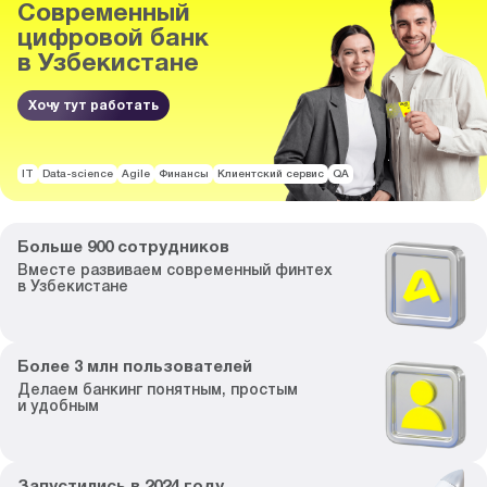
Современный
цифровой банк
в Узбекистане
Хочу тут работать
IT
Data-science
Agile
Финансы
Клиентский сервис
QA
Больше
900
сотрудников
Вместе развиваем
современный финтех
в Узбекистане
Более
3
млн пользователей
Делаем банкинг
понятным, простым
и удобным