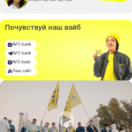
Почувствуй
наш вайб
AVO bank
AVO bank
AVO kadr
Наш сайт