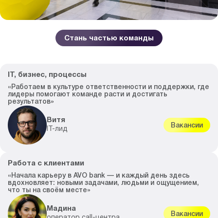
Стань частью команды
IT, бизнес, процессы
«Работаем в культуре ответственности и поддержки, где
лидеры помогают команде расти и достигать
результатов»
Витя
Вакансии
IT-лид
Работа с клиентами
«Начала карьеру в AVO bank — и каждый день здесь
вдохновляет: новыми задачами, людьми и ощущением,
что ты на своём месте»
Мадина
Вакансии
оператор call-центра