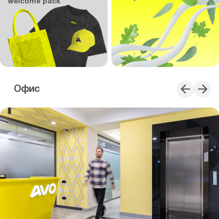
welcome pack
Офис