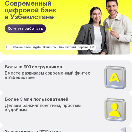
Современный
цифровой банк
в Узбекистане
Хочу тут работать
IT
Data-science
Agile
Финансы
Клиентский сервис
QA
Больше
900
сотрудников
Вместе развиваем
современный финтех
в Узбекистане
Более
3
млн пользователей
Делаем банкинг
понятным, простым
и удобным