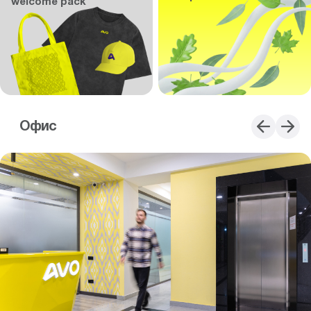
welcome pack
Офис