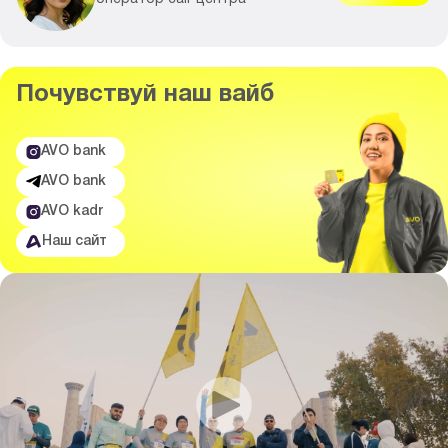
Почувствуй
наш вайб
AVO bank
AVO bank
AVO kadr
Наш сайт