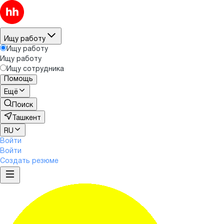
Ищу работу
Ищу работу
Ищу работу
Ищу сотрудника
Помощь
Ещё
Поиск
Ташкент
RU
Войти
Войти
Создать резюме