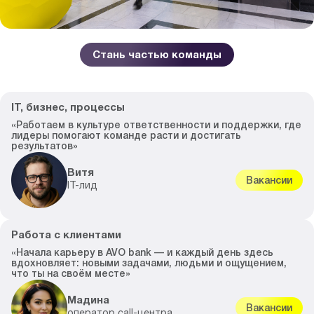
Стань частью команды
IT, бизнес, процессы
«Работаем в культуре ответственности и поддержки, где
лидеры помогают команде расти и достигать
результатов»
Витя
Вакансии
IT-лид
Работа с клиентами
«Начала карьеру в AVO bank — и каждый день здесь
вдохновляет: новыми задачами, людьми и ощущением,
что ты на своём месте»
Мадина
Вакансии
оператор call-центра