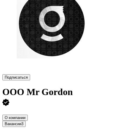
Подписаться
ООО
Mr Gordon
О компании
Вакансии
3