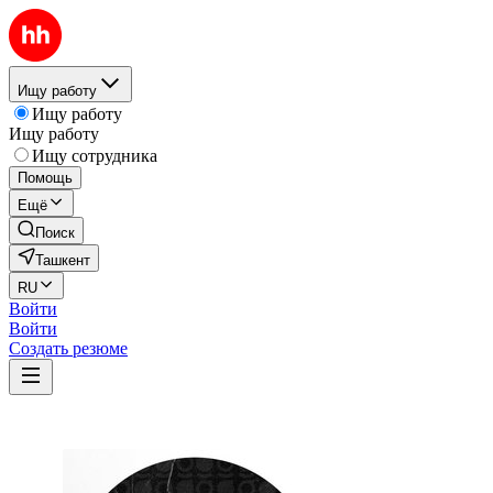
Ищу работу
Ищу работу
Ищу работу
Ищу сотрудника
Помощь
Ещё
Поиск
Ташкент
RU
Войти
Войти
Создать резюме