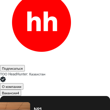
Подписаться
ТОО
HeadHunter: Казахстан
О компании
Вакансии
4
№1