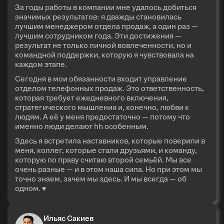
За годы работы в компании мне удалось добиться
значимых результатов: я дважды становилась
лучшим менеджером отдела продаж, а один раз —
лучшим сотрудником года. Эти достижения —
результат не только личной вовлеченности, но и
командной поддержки, которую я чувствовала на
каждом этапе.
Сегодня в мои обязанности входит управление
отделом телефонных продаж. Это ответственность,
которая требует ежедневного включения,
стратегического мышления и, конечно, любви к
людям. А её у меня предостаточно — потому что
именно люди делают hh особенным.
Здесь я встретила наставников, которые поверили в
меня, коллег, которые стали друзьями, и команду,
которую по праву считаю второй семьёй. Мы все
очень разные — и в этом наша сила. Но при этом мы
точно знаем, зачем мы здесь. И мы всегда — об
одном. ♥
Ильяс Сакиев