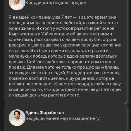
Координатор отдела продаж
Я в нашей компании уже 7 лет — и за это время она
стала для меня не просто работой, а важной частью
моей жизни. Я стоял у истоков развития регионов
Кыргызстана и Узбекистана: общался с первыми
клиентами, рассказывал о нашем продукте, строил
доверие и шаг за шагом укреплял позиции компании
на рынке. Это было время вызовов, открытий и
маленьких побед, которые вдохновляли двигаться
дальше. Сейчас я работаю координатором отдела
продаж. Для меня это не только про цифры и планы,
а прежде всего про людей. Я поддерживаю команду,
помогаю достигать целей, ищу решения, которые
делают нас сильнее. И, честно говоря, я люблю нашу
компанию за то, что здесь ценят идеи, верят в людей
и каждый день мы растём вместе.
Адиль Жорабеков
Ведущий менеджер по маркетингу