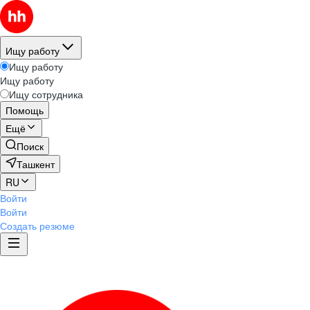
Ищу работу
Ищу работу
Ищу работу
Ищу сотрудника
Помощь
Ещё
Поиск
Ташкент
RU
Войти
Войти
Создать резюме