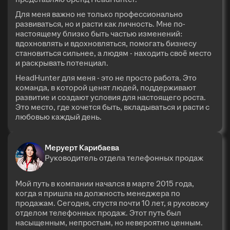
Для меня важно не только профессионально
развиваться, но и расти как личность. Мне по-
настоящему близко быть частью изменений:
вдохновлять и вдохновляться, помогать бизнесу
становиться сильнее, а людям - находить своё место
и раскрывать потенциал.
HeadHunter для меня - это не просто работа. Это
команда, в которой ценят людей, поддерживают
развитие и создают условия для настоящего роста.
Это место, где хочется быть, вкладываться и расти с
любовью каждый день.
Меруерт Карибаева
Руководитель отдела телефонных продаж
Мой путь в компании начался в марте 2015 года,
когда я пришла на должность менеджера по
продажам. Сегодня, спустя почти 10 лет, я руковожу
отделом телефонных продаж. Этот путь был
насыщенным, непростым, но невероятно ценным.