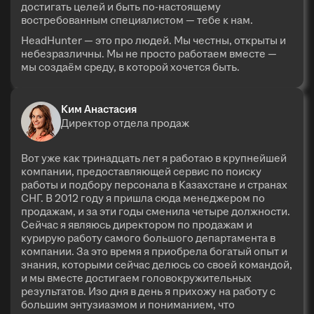
достигать целей и быть по-настоящему
востребованным специалистом — тебе к нам.
HeadHunter — это про людей. Мы честны, открыты и
небезразличны. Мы не просто работаем вместе —
мы создаём среду, в которой хочется быть.
Ким Анастасия
Директор отдела продаж
Вот уже как тринадцать лет я работаю в крупнейшей
компании, предоставляющей сервис по поиску
работы и подбору персонала в Казахстане и странах
СНГ. В 2012 году я пришла сюда менеджером по
продажам, и за эти годы сменила четыре должности.
Сейчас я являюсь директором по продажам и
курирую работу самого большого департамента в
компании. За это время я приобрела богатый опыт и
знания, которыми сейчас делюсь со своей командой,
и мы вместе достигаем головокружительных
результатов. Изо дня в день я прихожу на работу с
большим энтузиазмом и пониманием, что