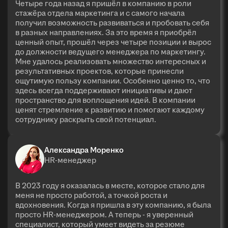
Четыре года назад я пришёл в компанию в роли
стажёра отдела маркетинга и с самого начала
получил возможность развиваться и пробовать себя
в разных направлениях. За это время я приобрёл
ценный опыт, прошёл через четыре позиции и вырос
до должности ведущего менеджера по маркетингу.
Мне удалось реализовать множество интересных и
результативных проектов, которые принесли
ощутимую пользу компании. Особенно ценно то, что
здесь всегда поддерживают инициативы и дают
пространство для воплощения идей. В компании
ценят стремление к развитию и помогают каждому
сотруднику раскрыть свой потенциал.
Александра Моренко
HR-менеджер
В 2023 году я оказалась в месте, которое стало для
меня не просто работой, а точкой роста и
вдохновения. Когда я пришла в эту компанию, я была
просто HR-менеджером. А теперь - я уверенный
специалист, который умеет видеть за резюме