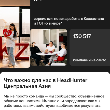
сервис для поиска работы в Казахстане
и ТОП-5 в мире*
130 517
компаний на сайте
Что важно для нас в HeadHunter
Центральная Азия
Мы не просто команда — мы сообщество, объединённое
общими ценностями. Именно они определяют, как мы
работаем, взаимодействуем и добиваемся результата.