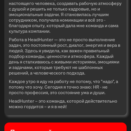
настоящего человека, создавать рабочую атмосферу
с душой и решить не только кадровые, но и
эмоциональные задачи. Я становилась лучшим
сотрудником, получала номинации и всё это -
благодаря опыту, который дала мне команда и сама
культура компании.
Работа в HeadHunter — это не просто выполнение
задач, это постоянный рост, диалог, энергия и вера в
людей. Здесь я увидела, как важен правильный
подбор команды, ценности и атмосфера. Каждый
день я сталкиваюсь с живыми историями, эмоциями
и задачами, которые требуют не шаблонных
решений, а человеческого подхода.
Каждое утро я иду на работу не потому, что "надо", а
потому что хочу. Сегодня я точно знаю: HR - не
просто профессия, это состояние ума и души.
HeadHunter – это команда, которой действительно
можно гордится – и я в ней!