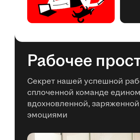
Рабочее прос
Секрет нашей успешной раб
сплоченной команде едино
вдохновленной, заряженной
эмоциями