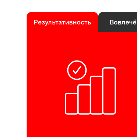
Результативность
Вовлечё