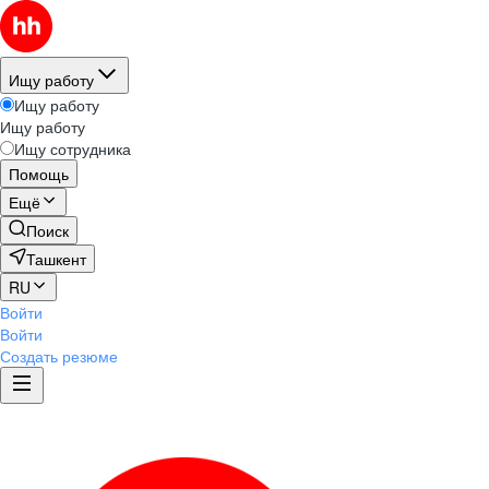
Ищу работу
Ищу работу
Ищу работу
Ищу сотрудника
Помощь
Ещё
Поиск
Ташкент
RU
Войти
Войти
Создать резюме