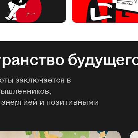
транство будущег
оты заключается в
мышленников,
 энергией и позитивными