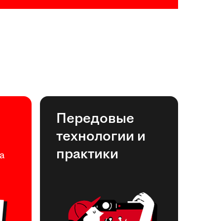
Передовые
технологии и
практики
а