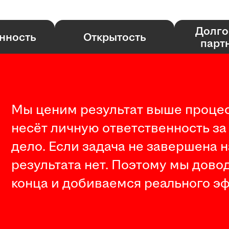
Долго
нность
Открытость
парт
Мы ценим результат выше процес
несёт личную ответственность за
дело. Если задача не завершена 
результата нет. Поэтому мы дово
конца и добиваемся реального эф