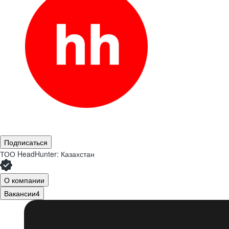
Подписаться
ТОО
HeadHunter: Казахстан
О компании
Вакансии
4