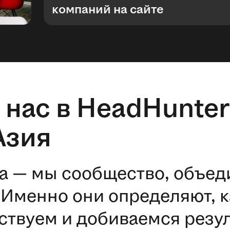
компаний на сайте
 нас в HeadHunter
Азия
а — мы сообщество, объе
Именно они определяют, к
ствуем и добиваемся резул