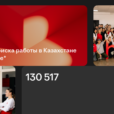
ка работы в Казахстане
130 517