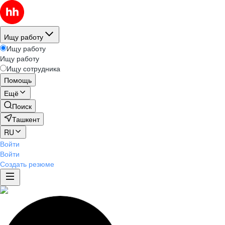
Ищу работу
Ищу работу
Ищу работу
Ищу сотрудника
Помощь
Ещё
Поиск
Ташкент
RU
Войти
Войти
Создать резюме