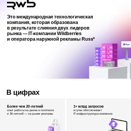
Это международная технологическая
компания, которая образована
в результате слияния двух лидеров
рынка — IT-компании Wildberries
и оператора наружной рекламы Russ*
В цифрах
Более чем 20-летний
1+ млрд запросов
опыт работы на рынке e‑commerce
в сутки обеспечивает
и 30‑летний — на рынке рекламы
IT‑инфраструктура компании