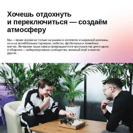
Хочешь отдохнуть
и переключиться — создаём
атмосферу
Мы — яркие игроки не только на рынках e‑commerce и наружной рекламы,
но и на волейбольных турнирах, забегах, футбольных и хоккейных
матчах. Вечерами наши офисы превращаются в пространства для отдыха
и общения — киберспортивное сообщество, книжный клуб и многое
другое.