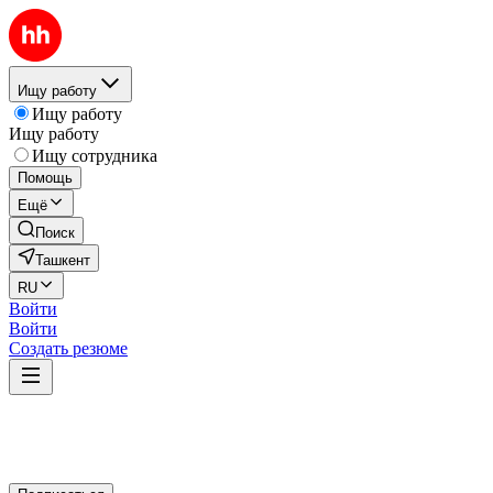
Ищу работу
Ищу работу
Ищу работу
Ищу сотрудника
Помощь
Ещё
Поиск
Ташкент
RU
Войти
Войти
Создать резюме