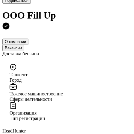
Подписаться
ООО
Fill Up
О компании
Вакансии
Доставка бензина
Ташкент
Город
Тяжелое машиностроение
Сферы деятельности
Организация
Тип регистрации
HeadHunter