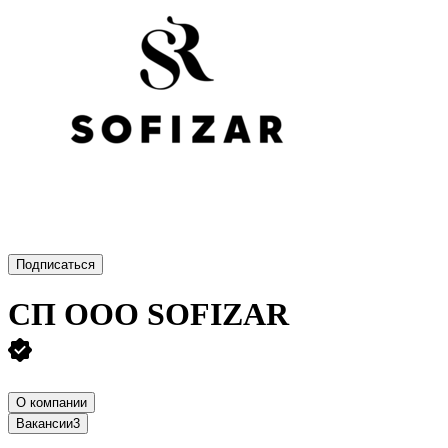
Подписаться
СП ООО SOFIZAR
О компании
Вакансии
3