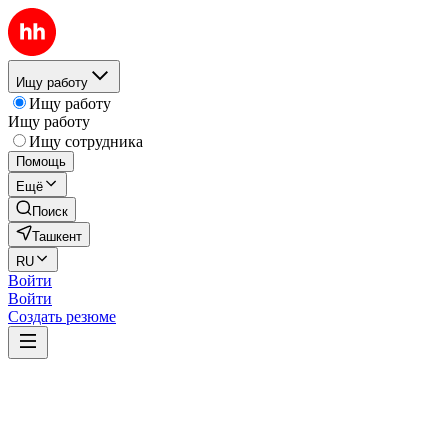
Ищу работу
Ищу работу
Ищу работу
Ищу сотрудника
Помощь
Ещё
Поиск
Ташкент
RU
Войти
Войти
Создать резюме