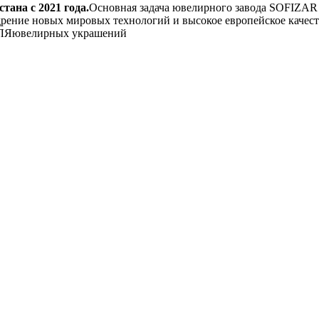
ана с 2021 года.
Основная задача ювелирного завода SOFIZAR 
рение новых мировых технологий и высокое европейское качест
ювелирных украшений