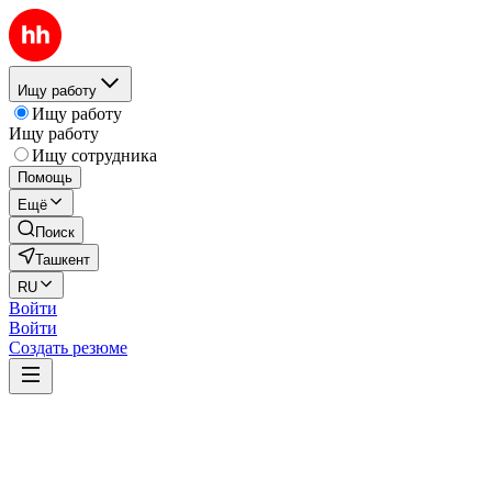
Ищу работу
Ищу работу
Ищу работу
Ищу сотрудника
Помощь
Ещё
Поиск
Ташкент
RU
Войти
Войти
Создать резюме