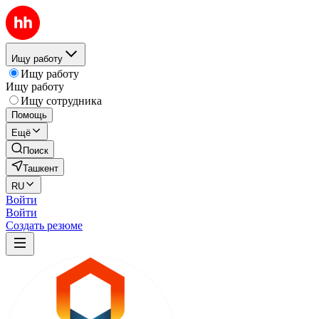
Ищу работу
Ищу работу
Ищу работу
Ищу сотрудника
Помощь
Ещё
Поиск
Ташкент
RU
Войти
Войти
Создать резюме