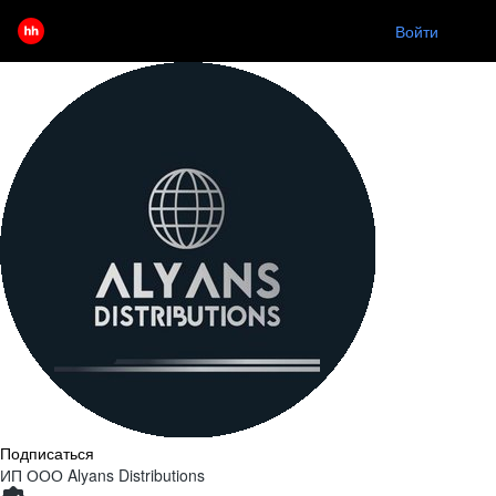
Войти
Ищу работу
Подписаться
ИП ООО Alyans Distributions