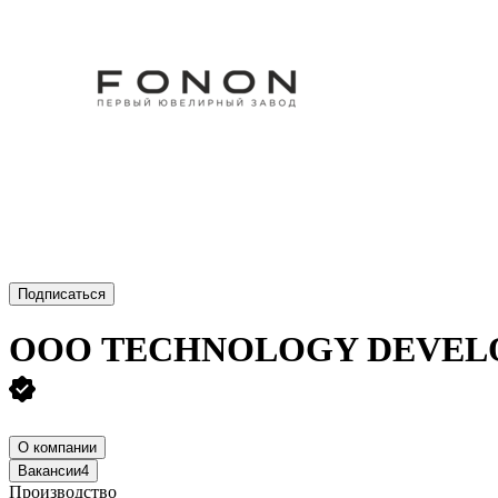
Подписаться
ООО
TECHNOLOGY DEVELOP
О компании
Вакансии
4
Производство