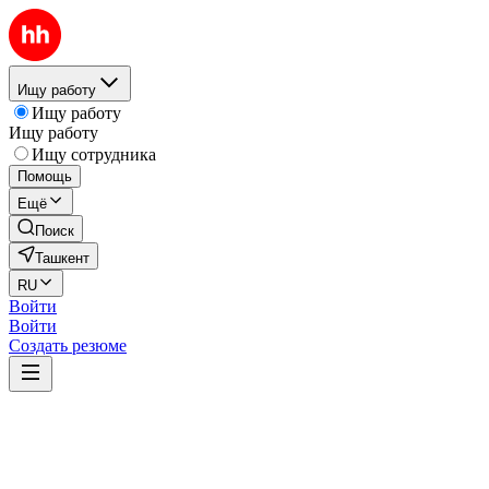
Ищу работу
Ищу работу
Ищу работу
Ищу сотрудника
Помощь
Ещё
Поиск
Ташкент
RU
Войти
Войти
Создать резюме