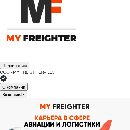
Подписаться
ООО
«MY FREIGHTER» LLC
О компании
Вакансии
24