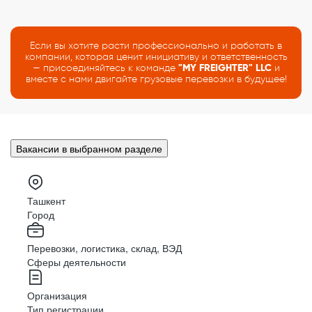
Если вы хотите расти профессионально и работать в
компании, которая ценит инициативу и ответственность
— присоединяйтесь к команде
"MY FREIGHTER" LLC
и
вместе с нами двигайте грузовые перевозки в будущее!
Вакансии в выбранном разделе
Ташкент
Город
Перевозки, логистика, склад, ВЭД
Сферы деятельности
Организация
Тип регистрации