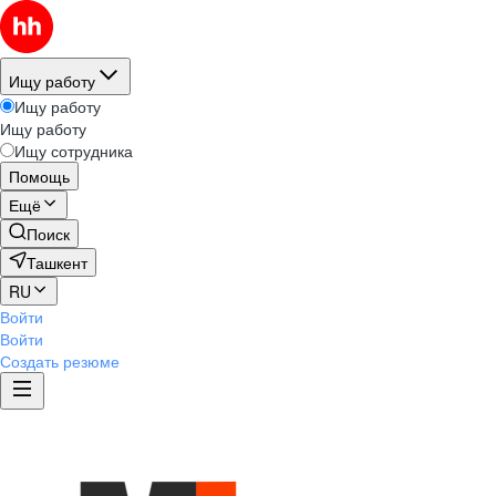
Ищу работу
Ищу работу
Ищу работу
Ищу сотрудника
Помощь
Ещё
Поиск
Ташкент
RU
Войти
Войти
Создать резюме