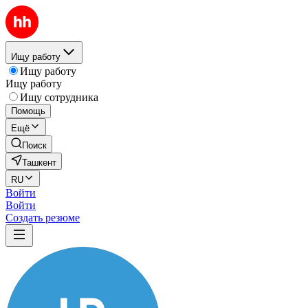
Ищу работу
Ищу работу
Ищу работу
Ищу сотрудника
Помощь
Ещё
Поиск
Ташкент
RU
Войти
Войти
Создать резюме