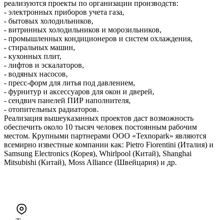
реализуются проекты по организации производств:
- электронных приборов учета газа,
- бытовых холодильников,
- витринных холодильников и морозильников,
- промышленных кондиционеров и систем охлаждения,
- стиральных машин,
- кухонных плит,
- лифтов и эскалаторов,
- водяных насосов,
- пресс-форм для литья под давлением,
- фурнитур и аксессуаров для окон и дверей,
- сендвич панелей ПИР наполнителя,
- отопительных радиаторов.
Реализация вышеуказанных проектов даст возможность
обеспечить около 10 тысяч человек постоянным рабочим
местом. Крупными партнерами ООО «Texnopark» являются
всемирно известные компании как: Pietro Fiorentini (Италия) и
Samsung Electronics (Корея), Whirlpool (Китай), Shanghai
Mitsubishi (Китай), Moss Alliance (Швейцария) и др.