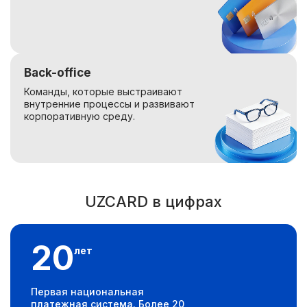
Back-office
Команды, которые выстраивают
внутренние процессы и развивают
корпоративную среду.
UZCARD в цифрах
20
лет
Первая национальная
платежная система. Более 20