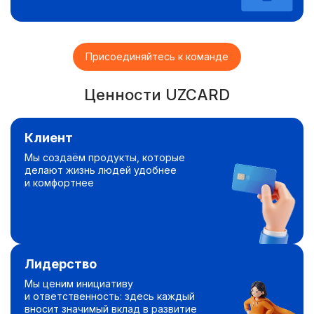
Присоединяйтесь к команде
Ценности UZCARD
Клиент
Мы создаём продукты, которые
делают жизнь людей удобнее
и комфортнее
Лидерство
Мы ценим инициативу
и ответственность: здесь каждый
вносит значимый вклад в развитие