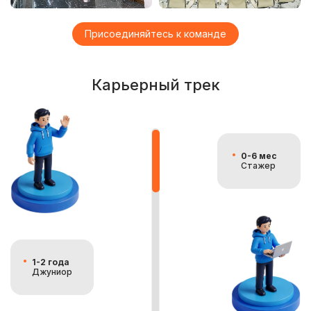
Присоединяйтесь к команде
Карьерный трек
0-6 мес
Стажер
1-2 года
Джуниор