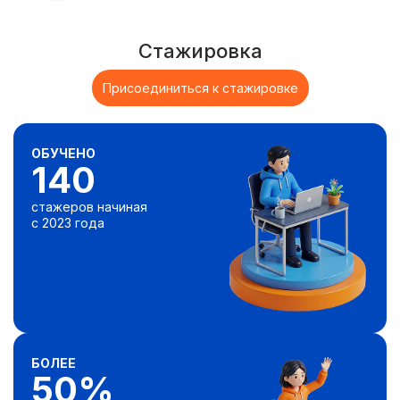
Стажировка
Присоединиться к стажировке
ОБУЧЕНО
140
стажеров начиная
с 2023 года
БОЛЕЕ
50%