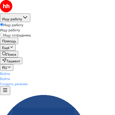
Ищу работу
Ищу работу
Ищу работу
Ищу сотрудника
Помощь
Ещё
Поиск
Ташкент
RU
Войти
Войти
Создать резюме