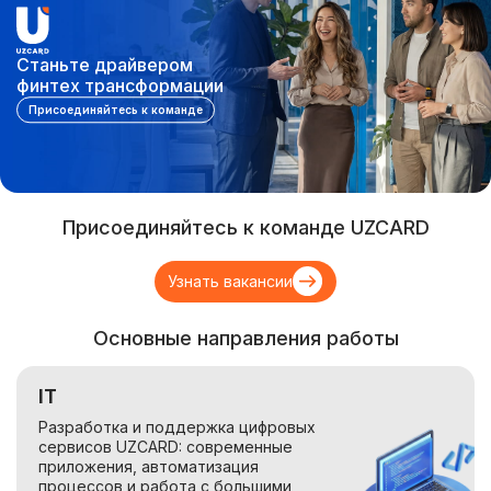
Станьте драйвером
финтех трансформации
Присоединяйтесь к команде
Присоединяйтесь к команде UZCARD
Узнать вакансии
Основные направления работы
IT
Разработка и поддержка цифровых
сервисов UZCARD: современные
приложения, автоматизация
процессов и работа с большими