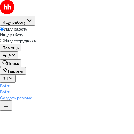
Ищу работу
Ищу работу
Ищу работу
Ищу сотрудника
Помощь
Ещё
Поиск
Ташкент
RU
Войти
Войти
Создать резюме