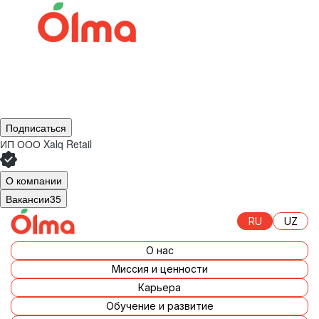
Подписаться
ИП ООО Xalq Retail
О компании
Вакансии
35
RU
UZ
О нас
Миссия и ценности
Карьера
Обучение и развитие