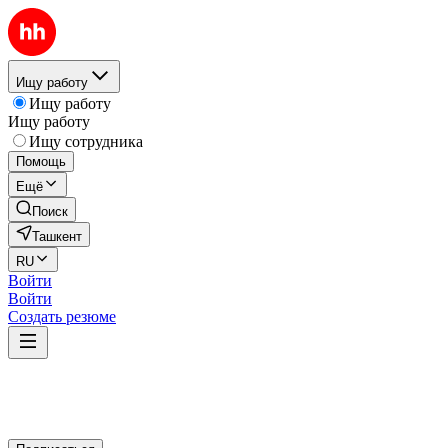
Ищу работу
Ищу работу
Ищу работу
Ищу сотрудника
Помощь
Ещё
Поиск
Ташкент
RU
Войти
Войти
Создать резюме