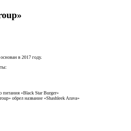
roup»
основан в 2017 году.
ты:
 питания «Black Star Burger»
roup» обрел название «Shashleek Arava»