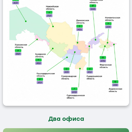
Два офиса