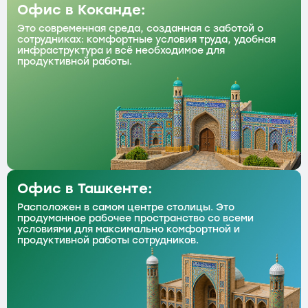
Офис в Коканде:
Это современная среда, созданная с заботой о
сотрудниках: комфортные условия труда, удобная
инфраструктура и всё необходимое для
продуктивной работы.
Офис в Ташкенте:
Расположен в самом центре столицы. Это
продуманное рабочее пространство со всеми
условиями для максимально комфортной и
продуктивной работы сотрудников.