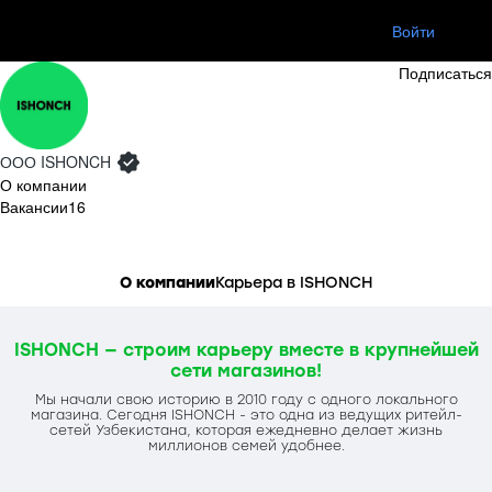
Войти
Ищу работу
Подписаться
ООО
ISHONCH
О компании
Вакансии
16
О компании
Карьера в ISHONCH
ISHONCH — строим карьеру вместе в крупнейшей
сети магазинов!
Мы начали свою историю в 2010 году с одного локального
магазина. Сегодня ISHONCH - это одна из ведущих ритейл-
сетей Узбекистана, которая ежедневно делает жизнь
миллионов семей удобнее.